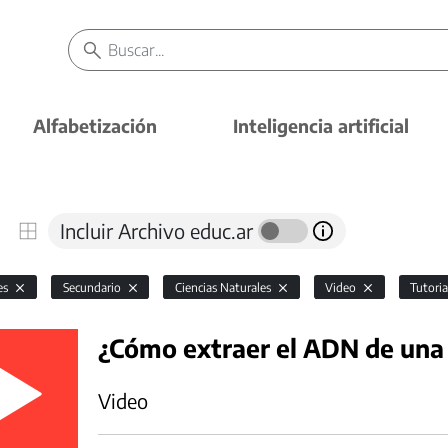
Alfabetización
Inteligencia artificial
Incluir Archivo educ.ar
es
Secundario
Ciencias Naturales
Video
Tutori
¿Cómo extraer el ADN de una
Video