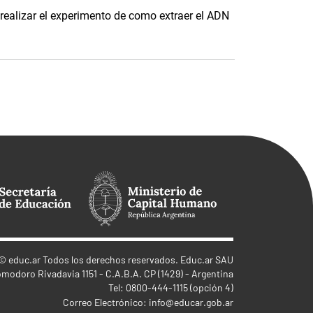
realizar el experimento de como extraer el ADN
©
educ.ar
Todos los derechos reservados. Educ.ar SAU
omodoro Rivadavia 1151 - C.A.B.A. CP (1429) - Argentina
Tel: 0800-444-1115 (opción 4)
Correo Electrónico:
info@educar.gob.ar