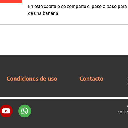
En este capítulo se comparte el paso a paso para 
de una banana.
Condiciones de uso
Contacto
Av. C