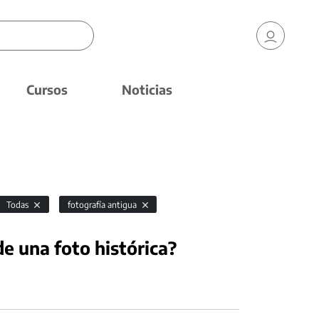
Cursos
Noticias
Todas
fotografía antigua
e una foto histórica?