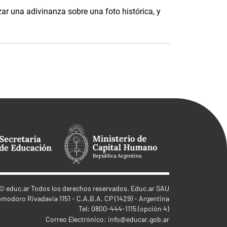
ar una adivinanza sobre una foto histórica, y
©
educ.ar
Todos los derechos reservados. Educ.ar SAU
omodoro Rivadavia 1151 - C.A.B.A. CP (1429) - Argentina
Tel: 0800-444-1115 (opción 4)
Correo Electrónico:
info@educar.gob.ar