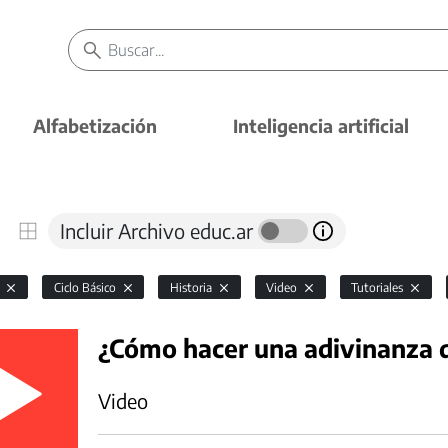
Alfabetización
Inteligencia artificial
Incluir Archivo educ.ar
l
Ciclo Básico
Historia
Video
Tutoriales
¿Cómo hacer una adivinanza d
Video