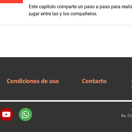
Este capítulo comparte un paso a paso para realiz
jugar entre las y los compañeros.
Condiciones de uso
Contacto
Av. C