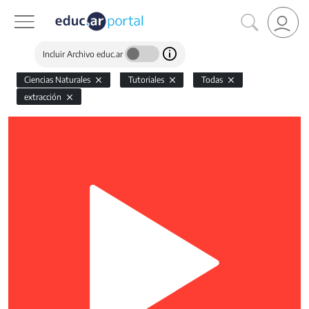
Incluir Archivo educ.ar
Ciencias Naturales
Tutoriales
Todas
extracción