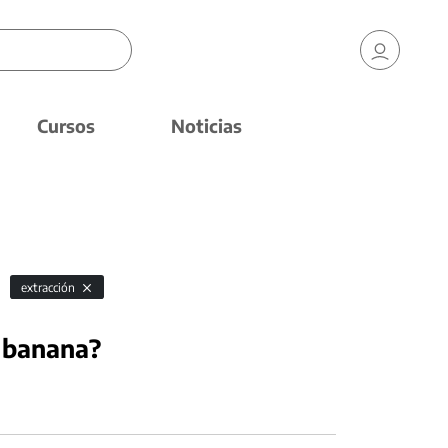
Cursos
Noticias
extracción
 banana?