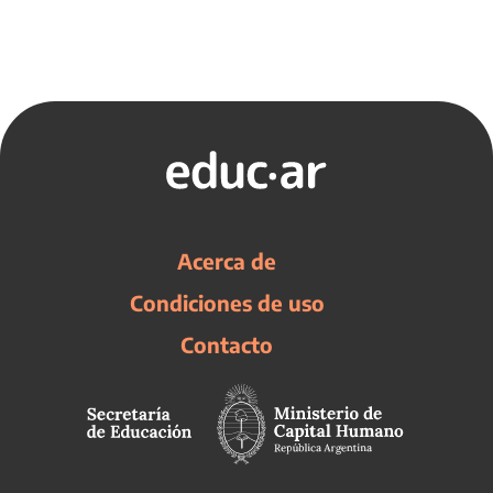
Acerca de
Condiciones de uso
Contacto