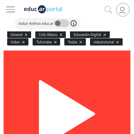
Incluir Archivo educ.ar
General
Ciclo Básico
Educación Digital
Video
Tutoriales
Todas
videotutorial