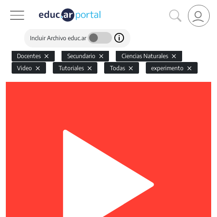
Incluir Archivo educ.ar
Docentes
Secundario
Ciencias Naturales
Video
Tutoriales
Todas
experimento