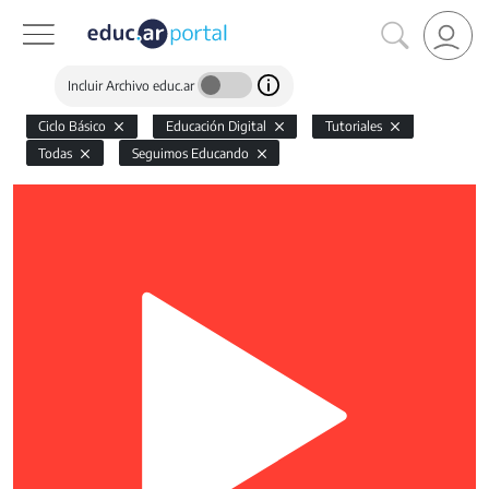
Incluir Archivo educ.ar
Ciclo Básico
Educación Digital
Tutoriales
Todas
Seguimos Educando