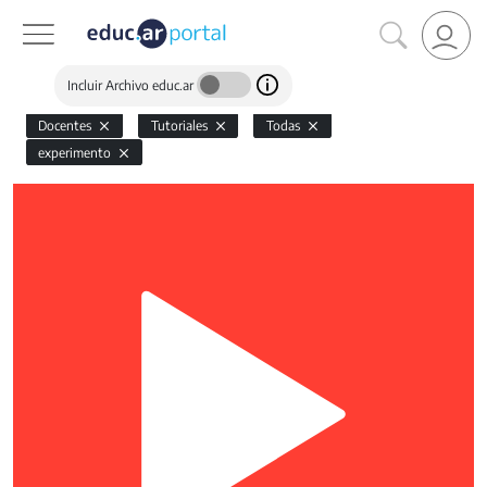
Incluir Archivo educ.ar
Docentes
Tutoriales
Todas
experimento