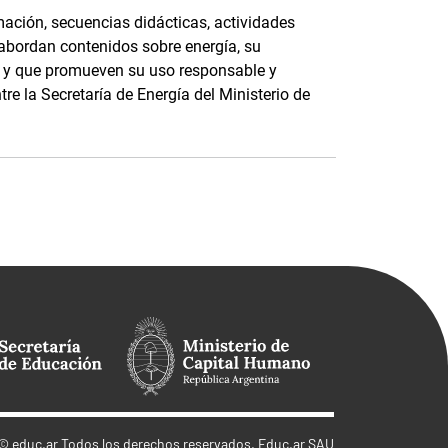
ación, secuencias didácticas, actividades
 abordan contenidos sobre energía, su
e, y que promueven su uso responsable y
tre la Secretaría de Energía del Ministerio de
©
educ.ar
Todos los derechos reservados. Educ.ar SAU