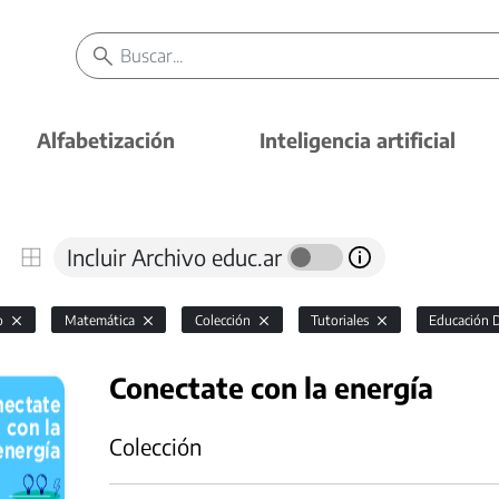
Alfabetización
Inteligencia artificial
Incluir Archivo educ.ar
io
Matemática
Colección
Tutoriales
Educación D
Conectate con la energía
Colección