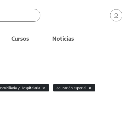
Cursos
Noticias
omiciliaria y Hospitalaria
educación especial