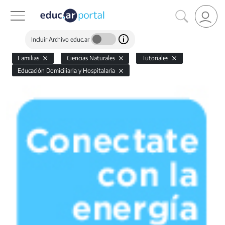
Incluir Archivo educ.ar
Familias
Ciencias Naturales
Tutoriales
Educación Domiciliaria y Hospitalaria