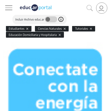
Incluir Archivo educ.ar
Estudiantes
Ciencias Naturales
Tutoriales
Educación Domiciliaria y Hospitalaria