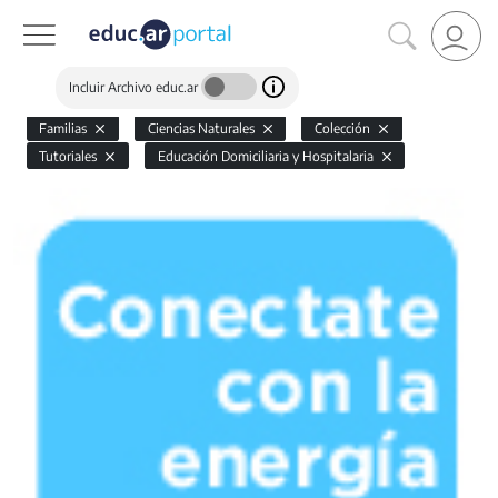
Incluir Archivo educ.ar
Familias
Ciencias Naturales
Colección
Tutoriales
Educación Domiciliaria y Hospitalaria