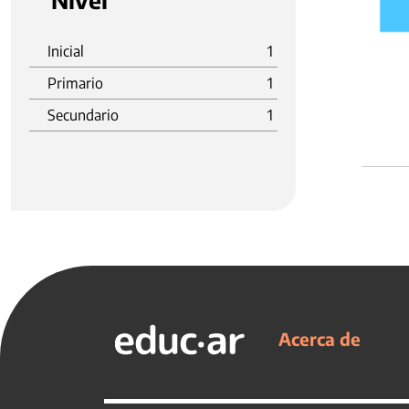
Nivel
Inicial
1
Primario
1
Secundario
1
Acerca de