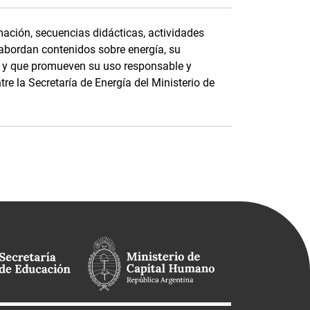
ación, secuencias didácticas, actividades
 abordan contenidos sobre energía, su
e, y que promueven su uso responsable y
tre la Secretaría de Energía del Ministerio de