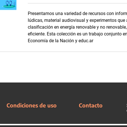
Presentamos una variedad de recursos con inform
lúdicas, material audiovisual y experimentos que
clasificación en energía renovable y no renovabl
eficiente. Esta colección es un trabajo conjunto en
Economía de la Nación y educ.ar
Condiciones de uso
Contacto