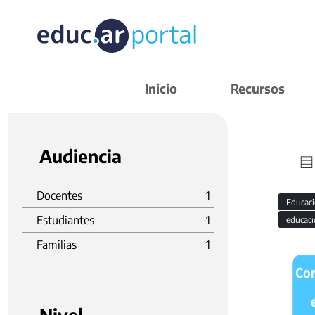
Inicio
Recursos
Audiencia
Docentes
1
Educaci
Estudiantes
1
educaci
Familias
1