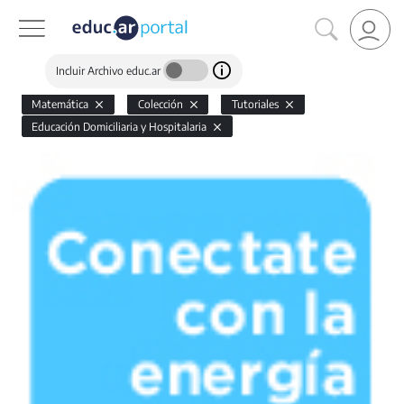
Incluir Archivo educ.ar
Matemática
Colección
Tutoriales
Educación Domiciliaria y Hospitalaria