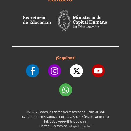
¡Seguinos!
©
Todos los derechos reservados. Educ.ar SAU
educ.ar
Av. Comodoro Rivadavia 1151 - C.A.B.A. CP (1429) - Argentina
Tel: 0800-444-1115 (opción 4)
Correo Electrónico:
info@educar.gob.ar