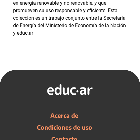
en energía renovable y no renovable, y que
promueven su uso responsable y eficiente. Esta
colección es un trabajo conjunto entre la Secretaría
de Energía del Ministerio de Economía de la Nación
y educ.ar
Acerca de
Condiciones de uso
Contacto