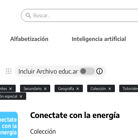
Alfabetización
Inteligencia artificial
Incluir Archivo educ.ar
antes
Secundario
Geografía
Colección
Tutoriale
ón especial
Conectate con la energía
Colección