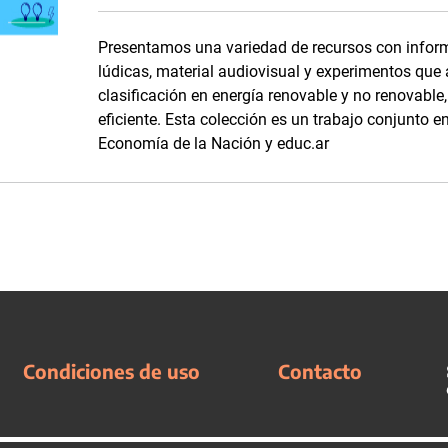
Presentamos una variedad de recursos con inform
lúdicas, material audiovisual y experimentos que
clasificación en energía renovable y no renovabl
eficiente. Esta colección es un trabajo conjunto en
Economía de la Nación y educ.ar
Condiciones de uso
Contacto