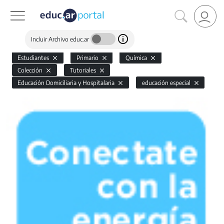
Incluir Archivo educ.ar
Estudiantes
Primario
Química
Colección
Tutoriales
Educación Domiciliaria y Hospitalaria
educación especial