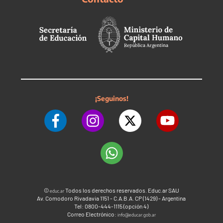
¡Seguinos!
©
Todos los derechos reservados. Educ.ar SAU
educ.ar
Av. Comodoro Rivadavia 1151 - C.A.B.A. CP (1429) - Argentina
Tel: 0800-444-1115 (opción 4)
Correo Electrónico:
info@educar.gob.ar