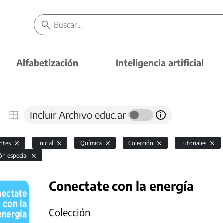
Alfabetización
Inteligencia artificial
Incluir Archivo educ.ar
antes
Inicial
Química
Colección
Tutoriales
ón especial
Conectate con la energía
Colección