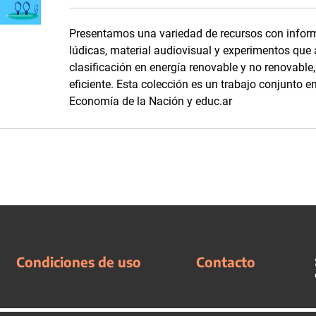
Presentamos una variedad de recursos con inform
lúdicas, material audiovisual y experimentos que
clasificación en energía renovable y no renovabl
eficiente. Esta colección es un trabajo conjunto en
Economía de la Nación y educ.ar
Condiciones de uso
Contacto