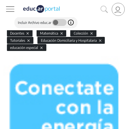
Incluir Archivo educ.ar
Docentes
Matemática
Colección
Tutoriales
Educación Domiciliaria y Hospitalaria
educación especial