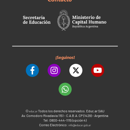
¡Seguinos!
©
Todos los derechos reservados. Educ.ar SAU
educ.ar
Av. Comodoro Rivadavia 1151 - C.A.B.A. CP (1429) - Argentina
Tel: 0800-444-1115 (opción 4)
Correo Electrónico:
info@educar.gob.ar