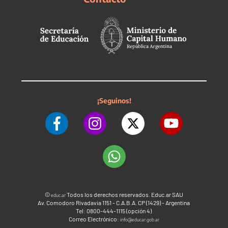
¡Seguinos!
©
Todos los derechos reservados. Educ.ar SAU
educ.ar
Av. Comodoro Rivadavia 1151 - C.A.B.A. CP (1429) - Argentina
Tel: 0800-444-1115 (opción 4)
Correo Electrónico:
info@educar.gob.ar