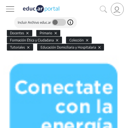
Incluir Archivo educ.ar
Docentes
Primario
Formación Ética y Ciudadana
Colección
Tutoriales
Educación Domiciliaria y Hospitalaria