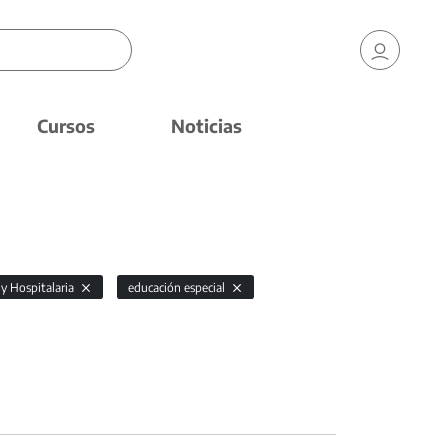
Cursos
Noticias
 y Hospitalaria
educación especial