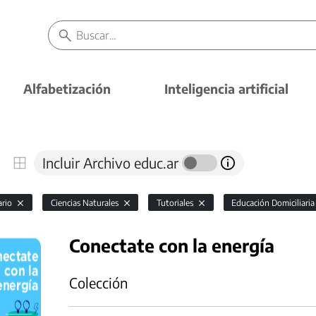
Alfabetización
Inteligencia artificial
Incluir Archivo educ.ar
ario
Ciencias Naturales
Tutoriales
Educación Domiciliaria
Conectate con la energía
Colección