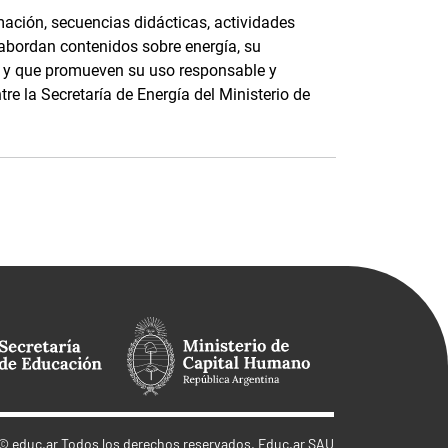
ación, secuencias didácticas, actividades
 abordan contenidos sobre energía, su
e, y que promueven su uso responsable y
tre la Secretaría de Energía del Ministerio de
©
educ.ar
Todos los derechos reservados. Educ.ar SAU