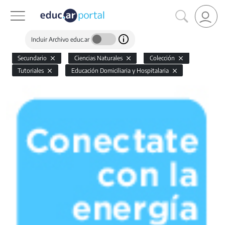
Incluir Archivo educ.ar
Secundario
Ciencias Naturales
Colección
Tutoriales
Educación Domiciliaria y Hospitalaria