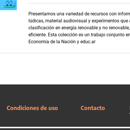
Presentamos una variedad de recursos con inform
lúdicas, material audiovisual y experimentos que
clasificación en energía renovable y no renovabl
eficiente. Esta colección es un trabajo conjunto en
Economía de la Nación y educ.ar
Condiciones de uso
Contacto