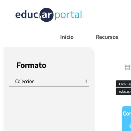
Inicio
Recursos
Formato
Colección
1
Familia
educaci