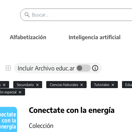
Alfabetización
Inteligencia artificial
Incluir Archivo educ.ar
s
Secundario
Ciencias Naturales
Tutoriales
Educ
ón especial
Conectate con la energía
Colección