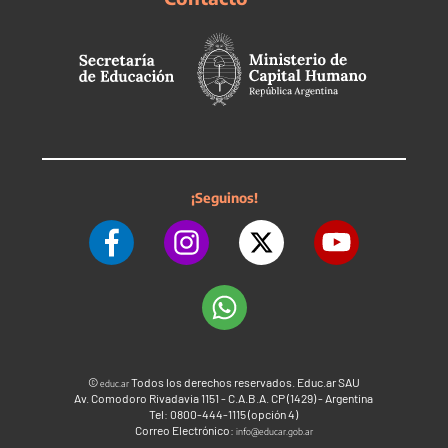
¡Seguinos!
©
Todos los derechos reservados. Educ.ar SAU
educ.ar
Av. Comodoro Rivadavia 1151 - C.A.B.A. CP (1429) - Argentina
Tel: 0800-444-1115 (opción 4)
Correo Electrónico:
info@educar.gob.ar