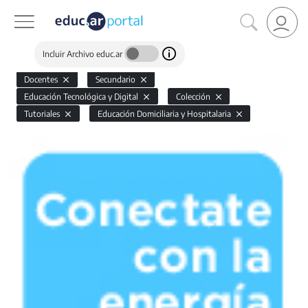
Incluir Archivo educ.ar
Docentes
Secundario
Educación Tecnológica y Digital
Colección
Tutoriales
Educación Domiciliaria y Hospitalaria