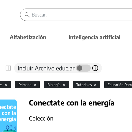
Alfabetización
Inteligencia artificial
Incluir Archivo educ.ar
es
Primario
Biología
Tutoriales
Educación Domic
Conectate con la energía
Colección