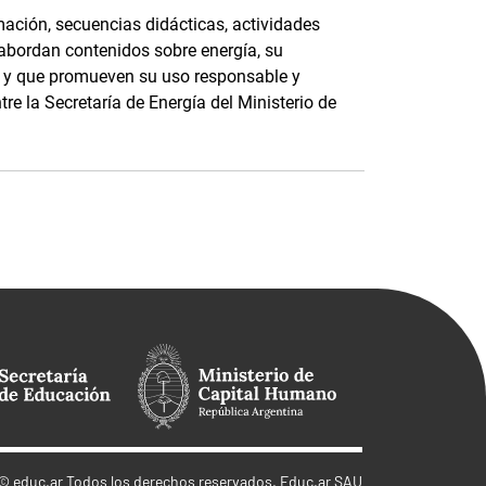
ación, secuencias didácticas, actividades
 abordan contenidos sobre energía, su
e, y que promueven su uso responsable y
tre la Secretaría de Energía del Ministerio de
©
educ.ar
Todos los derechos reservados. Educ.ar SAU