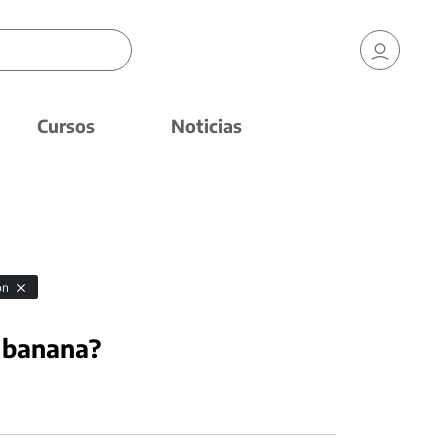
Cursos
Noticias
ión
 banana?