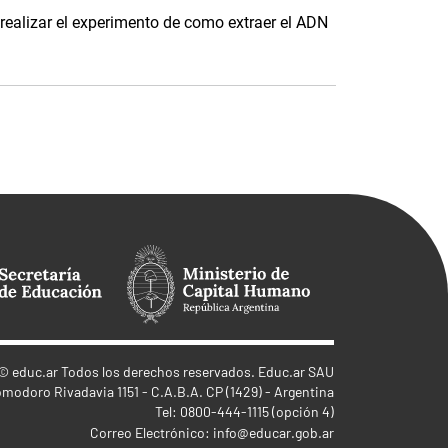
realizar el experimento de como extraer el ADN
©
educ.ar
Todos los derechos reservados. Educ.ar SAU
omodoro Rivadavia 1151 - C.A.B.A. CP (1429) - Argentina
Tel: 0800-444-1115 (opción 4)
Correo Electrónico:
info@educar.gob.ar