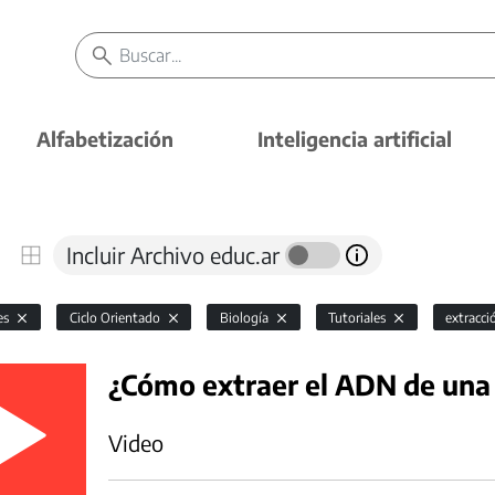
Alfabetización
Inteligencia artificial
Incluir Archivo educ.ar
es
Ciclo Orientado
Biología
Tutoriales
extracc
¿Cómo extraer el ADN de una
Video