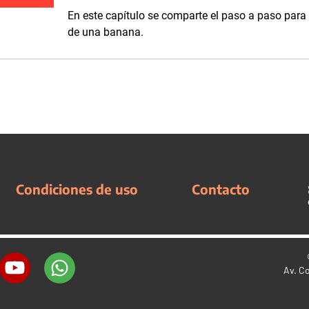
En este capítulo se comparte el paso a paso para 
de una banana.
Condiciones de uso
Contacto
Av. C