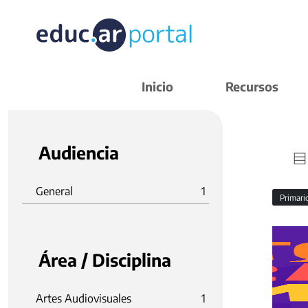
Inicio
Recursos
Audiencia
General
1
Primar
Área / Disciplina
Artes Audiovisuales
1