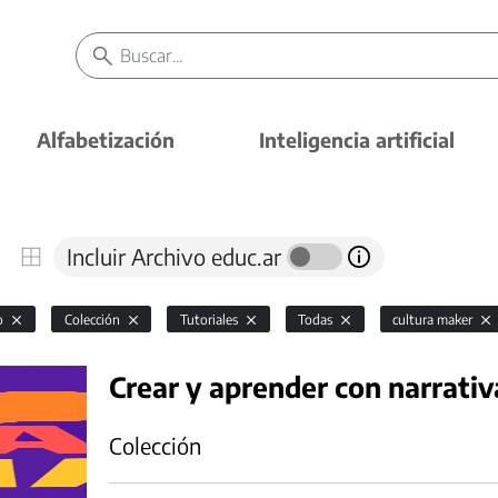
Alfabetización
Inteligencia artificial
Incluir Archivo educ.ar
io
Colección
Tutoriales
Todas
cultura maker
Crear y aprender con narrativ
Colección