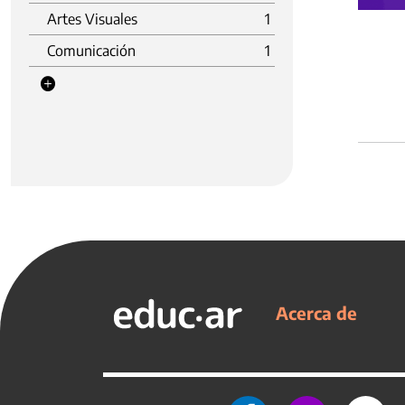
Artes Visuales
1
Comunicación
1
Acerca de