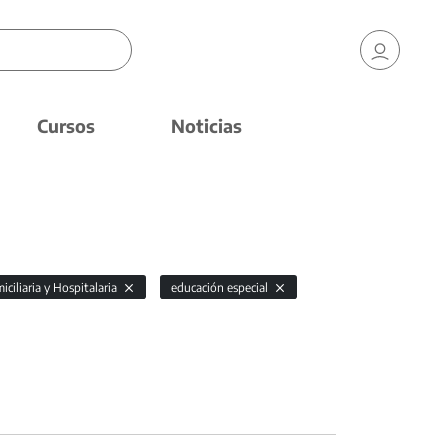
Cursos
Noticias
ciliaria y Hospitalaria
educación especial