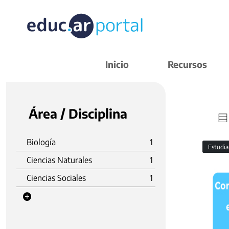
Inicio
Recursos
Área / Disciplina
Biología
1
Estudi
Ciencias Naturales
1
Ciencias Sociales
1