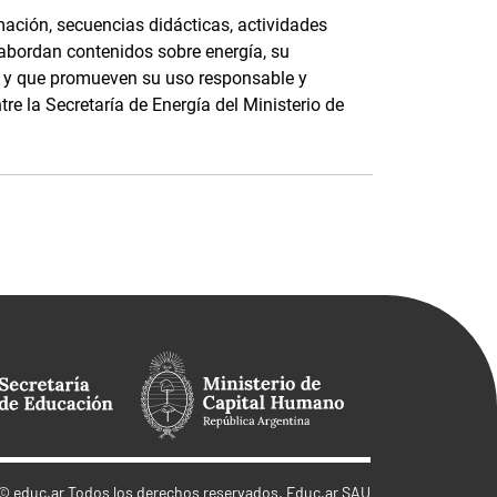
ación, secuencias didácticas, actividades
 abordan contenidos sobre energía, su
e, y que promueven su uso responsable y
tre la Secretaría de Energía del Ministerio de
©
educ.ar
Todos los derechos reservados. Educ.ar SAU