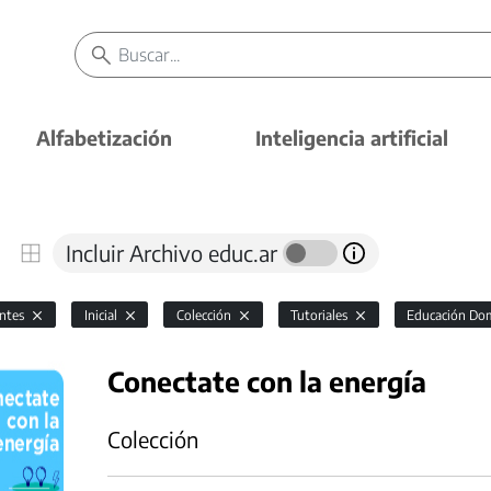
Alfabetización
Inteligencia artificial
Incluir Archivo educ.ar
antes
Inicial
Colección
Tutoriales
Educación Domi
Conectate con la energía
Colección