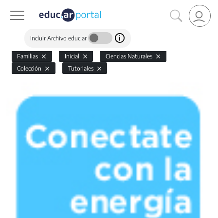
Incluir Archivo educ.ar
Familias
Inicial
Ciencias Naturales
Colección
Tutoriales