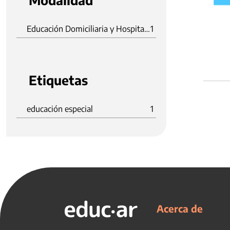
Modalidad
Educación Domiciliaria y Hospitalaria
1
Etiquetas
educación especial
1
Acerca de