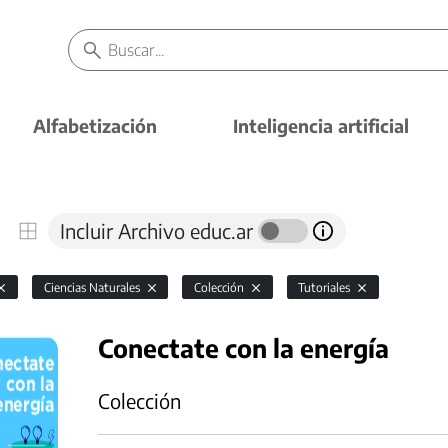
Alfabetización
Inteligencia artificial
Incluir Archivo educ.ar
Ciencias Naturales
Colección
Tutoriales
Conectate con la energía
Colección