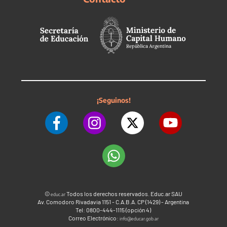
¡Seguinos!
©
Todos los derechos reservados. Educ.ar SAU
educ.ar
Av. Comodoro Rivadavia 1151 - C.A.B.A. CP (1429) - Argentina
Tel: 0800-444-1115 (opción 4)
Correo Electrónico:
info@educar.gob.ar