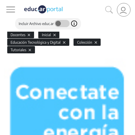
Incluir Archivo educ.ar
Docentes
Inicial
Educación Tecnológica y Digital
Colección
Tutoriales