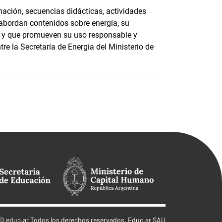
ación, secuencias didácticas, actividades
 abordan contenidos sobre energía, su
e, y que promueven su uso responsable y
tre la Secretaría de Energía del Ministerio de
©
educ.ar
Todos los derechos reservados. Educ.ar SAU