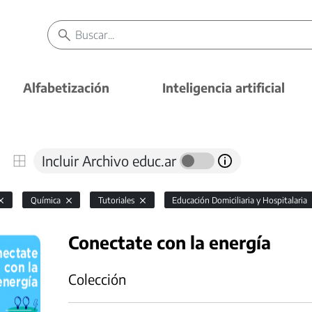
Alfabetización
Inteligencia artificial
Incluir Archivo educ.ar
Química
Tutoriales
Educación Domiciliaria y Hospitalaria
Conectate con la energía
Colección