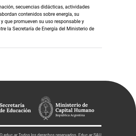
ación, secuencias didácticas, actividades
 abordan contenidos sobre energía, su
e, y que promueven su uso responsable y
tre la Secretaría de Energía del Ministerio de
©
educ.ar
Todos los derechos reservados. Educ.ar SAU