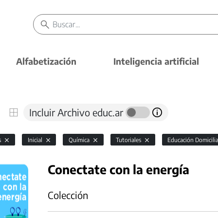
Alfabetización
Inteligencia artificial
Incluir Archivo educ.ar
s
Inicial
Química
Tutoriales
Educación Domicilia
Conectate con la energía
Colección