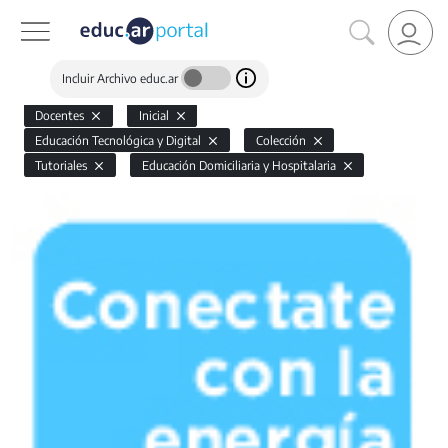
Incluir Archivo educ.ar
Docentes
Inicial
Educación Tecnológica y Digital
Colección
Tutoriales
Educación Domiciliaria y Hospitalaria