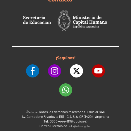
¡Seguinos!
©
Todos los derechos reservados. Educ.ar SAU
educ.ar
Av. Comodoro Rivadavia 1151 - C.A.B.A. CP (1429) - Argentina
Tel: 0800-444-1115 (opción 4)
Correo Electrónico:
info@educar.gob.ar