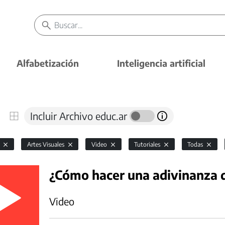
Alfabetización
Inteligencia artificial
Incluir Archivo educ.ar
l
Artes Visuales
Video
Tutoriales
Todas
¿Cómo hacer una adivinanza d
Video