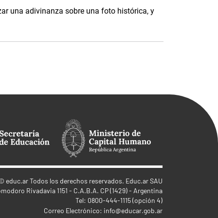
ar una adivinanza sobre una foto histórica, y
©
educ.ar
Todos los derechos reservados. Educ.ar SAU
omodoro Rivadavia 1151 - C.A.B.A. CP (1429) - Argentina
Tel: 0800-444-1115 (opción 4)
Correo Electrónico:
info@educar.gob.ar