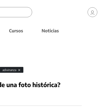
Cursos
Noticias
adivinanza
e una foto histórica?