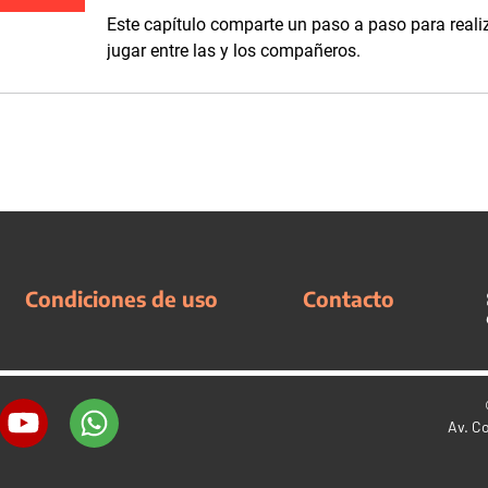
Este capítulo comparte un paso a paso para realiz
jugar entre las y los compañeros.
Condiciones de uso
Contacto
Av. C