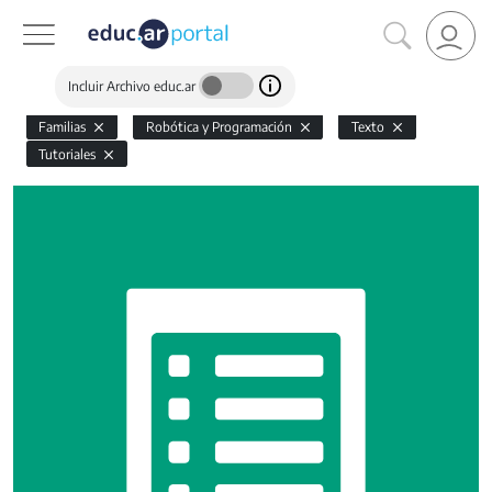
Incluir Archivo educ.ar
Familias
Robótica y Programación
Texto
Tutoriales