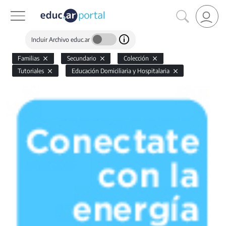
Incluir Archivo educ.ar
Familias
Secundario
Colección
Tutoriales
Educación Domiciliaria y Hospitalaria