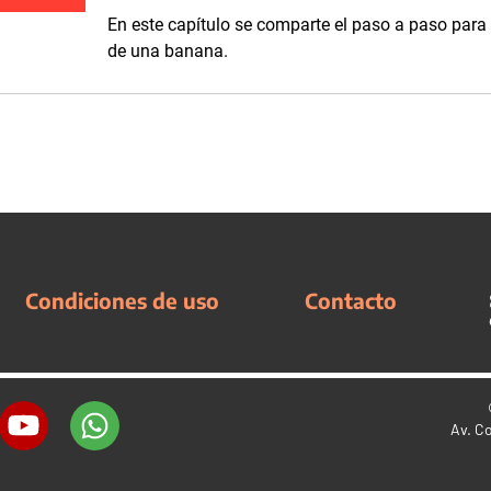
En este capítulo se comparte el paso a paso para 
de una banana.
Condiciones de uso
Contacto
Av. C