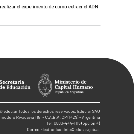
realizar el experimento de como extraer el ADN
©
educ.ar
Todos los derechos reservados. Educ.ar SAU
omodoro Rivadavia 1151 - C.A.B.A. CP (1429) - Argentina
Tel: 0800-444-1115 (opción 4)
Correo Electrónico:
info@educar.gob.ar