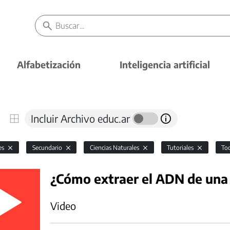
Alfabetización
Inteligencia artificial
Incluir Archivo educ.ar
es
Secundario
Ciencias Naturales
Tutoriales
To
¿Cómo extraer el ADN de una
Video