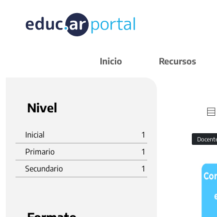
Inicio
Recursos
Nivel
Inicial
1
Docent
Primario
1
Secundario
1