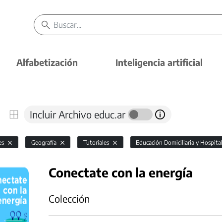
Alfabetización
Inteligencia artificial
Incluir Archivo educ.ar
es
Geografía
Tutoriales
Educación Domiciliaria y Hospita
Conectate con la energía
Colección