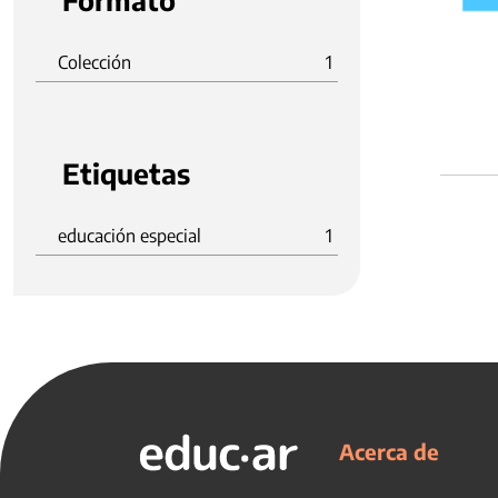
Formato
Colección
1
Etiquetas
educación especial
1
Acerca de