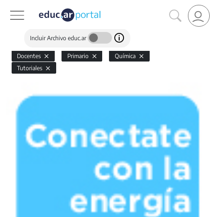
Incluir Archivo educ.ar
Docentes
Primario
Química
Tutoriales