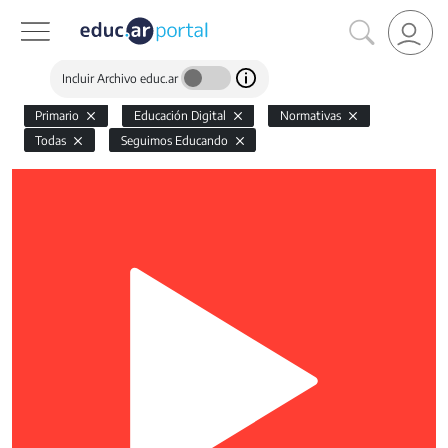
Incluir Archivo educ.ar
Primario
Educación Digital
Normativas
Todas
Seguimos Educando