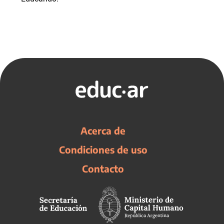
Acerca de
Condiciones de uso
Contacto