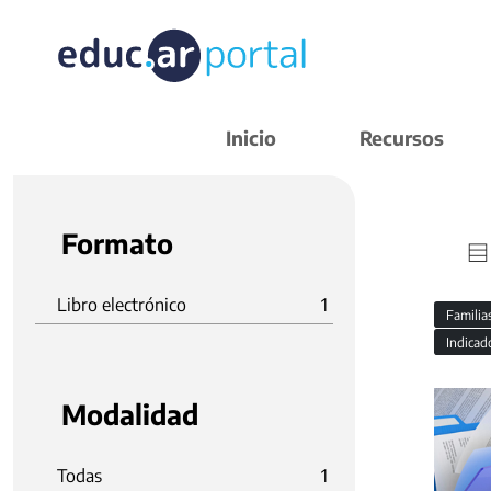
Inicio
Recursos
Formato
Libro electrónico
1
Familia
Indicad
Modalidad
Todas
1