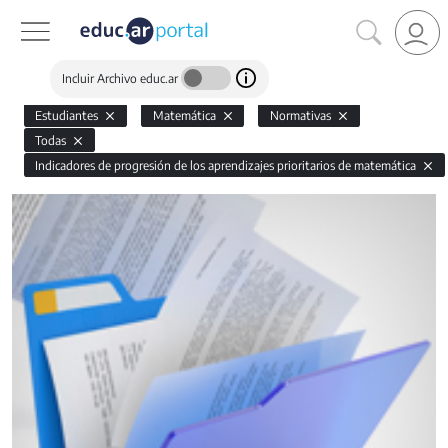
Incluir Archivo educ.ar
Estudiantes
Matemática
Normativas
Todas
Indicadores de progresión de los aprendizajes prioritarios de matemática