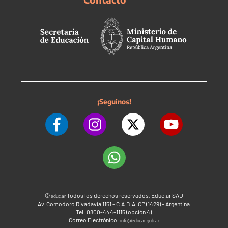
¡Seguinos!
©
Todos los derechos reservados. Educ.ar SAU
educ.ar
Av. Comodoro Rivadavia 1151 - C.A.B.A. CP (1429) - Argentina
Tel: 0800-444-1115 (opción 4)
Correo Electrónico:
info@educar.gob.ar