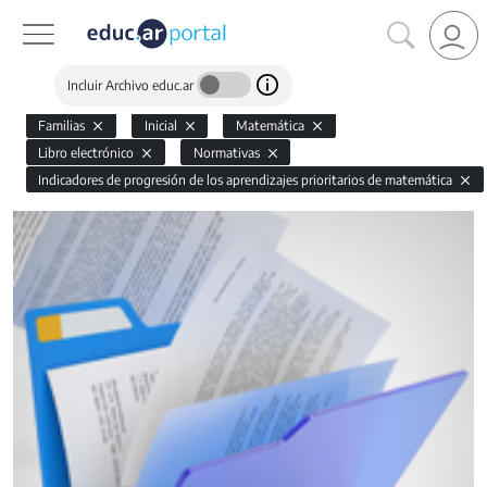
Incluir Archivo educ.ar
Familias
Inicial
Matemática
Libro electrónico
Normativas
Indicadores de progresión de los aprendizajes prioritarios de matemática