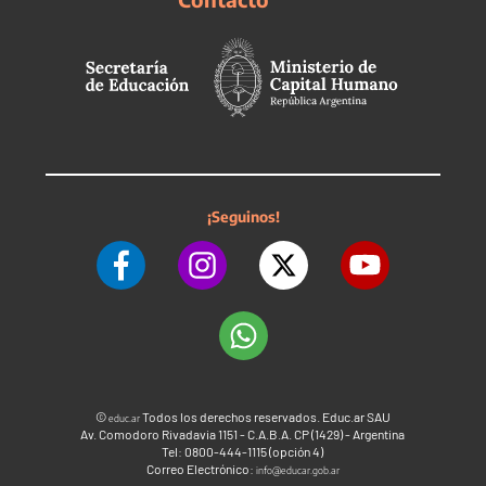
¡Seguinos!
©
Todos los derechos reservados. Educ.ar SAU
educ.ar
Av. Comodoro Rivadavia 1151 - C.A.B.A. CP (1429) - Argentina
Tel: 0800-444-1115 (opción 4)
Correo Electrónico:
info@educar.gob.ar