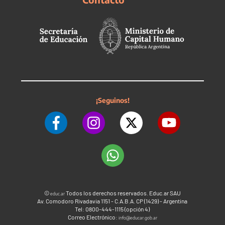
¡Seguinos!
©
Todos los derechos reservados. Educ.ar SAU
educ.ar
Av. Comodoro Rivadavia 1151 - C.A.B.A. CP (1429) - Argentina
Tel: 0800-444-1115 (opción 4)
Correo Electrónico:
info@educar.gob.ar