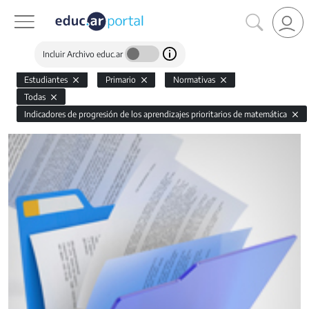
Incluir Archivo educ.ar
Estudiantes
Primario
Normativas
Todas
Indicadores de progresión de los aprendizajes prioritarios de matemática