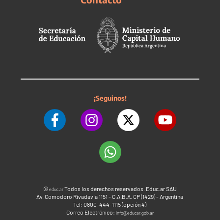
¡Seguinos!
©
Todos los derechos reservados. Educ.ar SAU
educ.ar
Av. Comodoro Rivadavia 1151 - C.A.B.A. CP (1429) - Argentina
Tel: 0800-444-1115 (opción 4)
Correo Electrónico:
info@educar.gob.ar