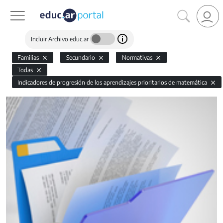
Incluir Archivo educ.ar
Familias
Secundario
Normativas
Todas
Indicadores de progresión de los aprendizajes prioritarios de matemática