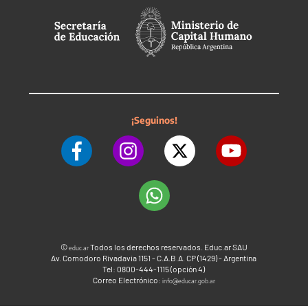
¡Seguinos!
©
Todos los derechos reservados. Educ.ar SAU
educ.ar
Av. Comodoro Rivadavia 1151 - C.A.B.A. CP (1429) - Argentina
Tel: 0800-444-1115 (opción 4)
Correo Electrónico:
info@educar.gob.ar