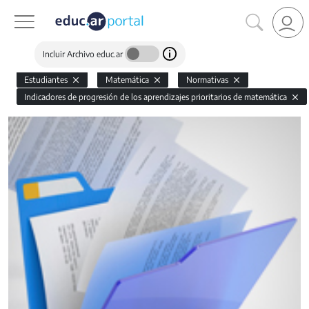
Incluir Archivo educ.ar
Estudiantes
Matemática
Normativas
Indicadores de progresión de los aprendizajes prioritarios de matemática