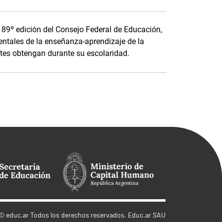
a 89º edición del Consejo Federal de Educación,
ntales de la enseñanza-aprendizaje de la
tes obtengan durante su escolaridad.
©
educ.ar
Todos los derechos reservados. Educ.ar SAU