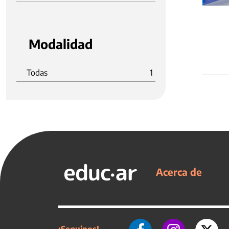
Modalidad
Todas
1
Acerca de