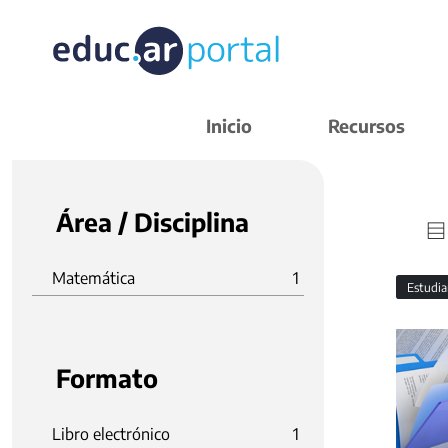
Inicio
Recursos
Área / Disciplina
Matemática
1
Estudi
Formato
Libro electrónico
1