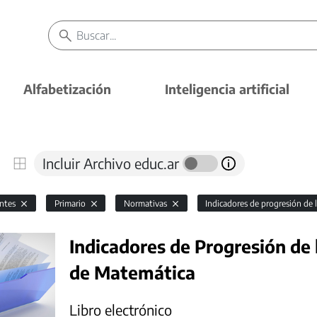
Alfabetización
Inteligencia artificial
Incluir Archivo educ.ar
antes
Primario
Normativas
Indicadores de progresión de 
Indicadores de Progresión de 
de Matemática
Libro electrónico