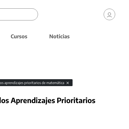
Cursos
Noticias
los aprendizajes prioritarios de matemática
los Aprendizajes Prioritarios