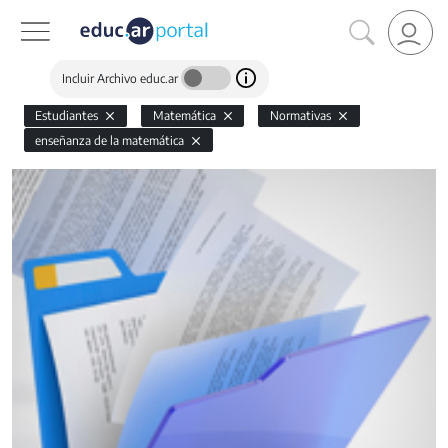
Incluir Archivo educ.ar
Estudiantes
Matemática
Normativas
enseñanza de la matemática